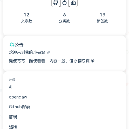
12
6
19
文章数
分类数
标签数
公告
欢迎来到我的小破站 🎉
随便写写，随便看看，内容一般，但心情很真 💖
分类
AI
3
openclaw
3
Github探索
2
前端
2
运维
1