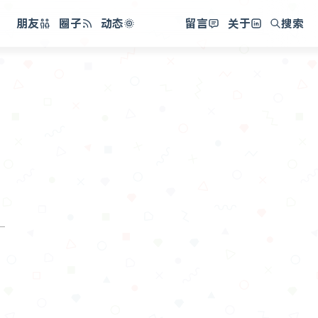
朋友
圈子
动态
昔日
留言
关于
搜索