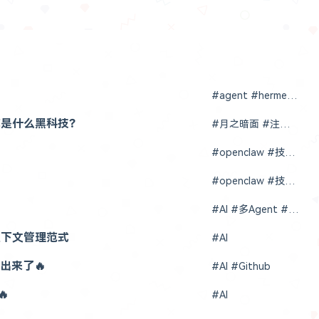
#agent #hermes #AI #openclaw
底是什么黑科技？
#月之暗面 #注意力残差 #AI #大模型
#openclaw #技术原理 #深度解析
#openclaw #技术原理 #深度解析
#AI #多Agent #openclaw
构上下文管理范式
#AI
放出来了🔥
#AI #Github
🔥
#AI