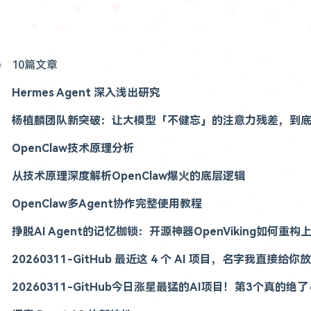
10篇文章
Hermes Agent 深入浅出研究
杨植麟团队新突破：让大模型「不健忘」的注意力残差，到
OpenClaw技术原理分析
从技术原理深度解析OpenClaw爆火的底层逻辑
OpenClaw多Agent协作完整使用教程
挣脱AI Agent的记忆枷锁：开源神器OpenViking如何重
20260311-GitHub 最近这 4 个 AI 项目，名字我直接给你
20260311-GitHub今日涨星最猛的AI项目！第3个真的绝了