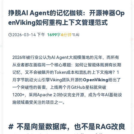
挣脱AI Agent的记忆枷锁：开源神器Op
enViking如何重构上下文管理范式
2026-03-14 下午
1699
字
6
分钟
AI
2026年被行业公认为AI Agent大规模落地的元年，而所有
从业者都在面临同一个核心难题：如何让智能体既拥有长期
记忆，又不会被飙升的Token成本和混乱的上下文拖垮？1
月字节跳动火山引擎Viking团队开源的
OpenViking
给出了
一个突破性的答案，上线两个月GitHub星标就突破
1200+，采用Apache 2.0协议完全开源，成为今年AI基础设
施领域最受关注的项目之一。
不是向量数据库，也不是RAG改良