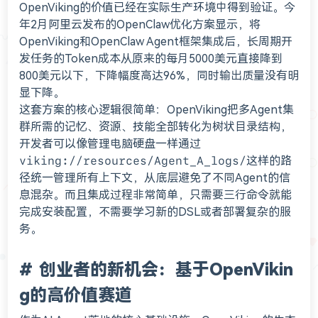
OpenViking的价值已经在实际生产环境中得到验证。今
年2月阿里云发布的OpenClaw优化方案显示，将
OpenViking和OpenClaw Agent框架集成后，长周期开
发任务的Token成本从原来的每月5000美元直接降到
800美元以下，下降幅度高达96%，同时输出质量没有明
显下降。
这套方案的核心逻辑很简单：OpenViking把多Agent集
群所需的记忆、资源、技能全部转化为树状目录结构，
开发者可以像管理电脑硬盘一样通过
viking://resources/Agent_A_logs/
这样的路
径统一管理所有上下文，从底层避免了不同Agent的信
息混杂。而且集成过程非常简单，只需要三行命令就能
完成安装配置，不需要学习新的DSL或者部署复杂的服
务。
创业者的新机会：基于OpenVikin
g的高价值赛道