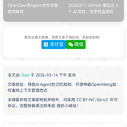
OpenClaw多Agent协作完整
20260311-GitHub 最近这 4
使用教程
个 AI 项目，名字我直接给你
放出来了🔥
喜欢这篇文章嘛，觉得文章不错的话，奖励奖励我！
支付宝
微信
本文由
.Sam
于 2026-03-14 下午 发布
文章地址：
挣脱AI Agent的记忆枷锁：开源神器OpenViking如
何重构上下文管理范式
本博客所有文章除特别声明外，均采用
CC BY-NC-SA 4.0
许可
协议。完整转载请注明来自
我的小破站
！