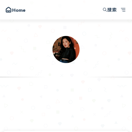
搜索
Home
我的小破站
朋友
圈子
动态
昔日
.Sam
留言
记录生活，记录成长，也记录
关于