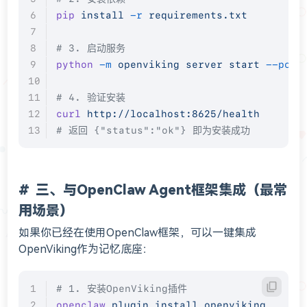
pip
 install
 -r
 requirements.txt
# 3. 启动服务
python
 -m
 openviking
 server
 start
 --port
# 4. 验证安装
curl
 http://localhost:8625/health
# 返回 {"status":"ok"} 即为安装成功
三、与OpenClaw Agent框架集成（最常
用场景）
如果你已经在使用OpenClaw框架，可以一键集成
OpenViking作为记忆底座：
# 1. 安装OpenViking插件
openclaw
 plugin
 install
 openviking