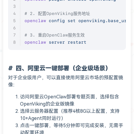
# 2. 配置OpenViking服务地址
openclaw
 config
 set
 openviking.base_url
 
# 3. 重启OpenClaw服务生效
openclaw
 server
 restart
四、阿里云一键部署（企业级场景）
对于企业级用户，可以直接使用阿里云市场的预配置镜
像：
访问阿里云OpenClaw部署专题页面，选择包含
OpenViking的企业版镜像
选择云服务器配置（推荐4核8G以上配置，支持
10+Agent同时运行）
点击一键部署，等待5分钟即可完成安装，无需手
动配置环境