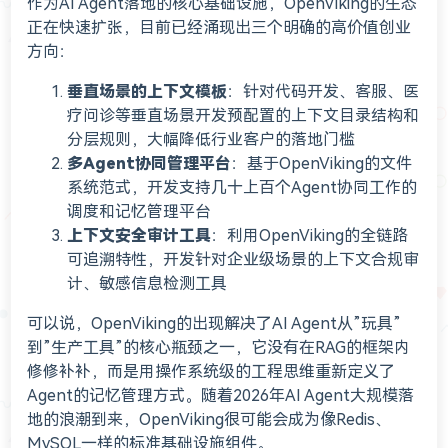
作为AI Agent落地的核心基础设施，OpenViking的生态
正在快速扩张，目前已经涌现出三个明确的高价值创业
方向：
垂直场景的上下文模板
：针对代码开发、客服、医
疗问诊等垂直场景开发预配置的上下文目录结构和
分层规则，大幅降低行业客户的落地门槛
多Agent协同管理平台
：基于OpenViking的文件
系统范式，开发支持几十上百个Agent协同工作的
调度和记忆管理平台
上下文安全审计工具
：利用OpenViking的全链路
可追溯特性，开发针对企业级场景的上下文合规审
计、敏感信息检测工具
可以说，OpenViking的出现解决了AI Agent从”玩具”
到”生产工具”的核心瓶颈之一，它没有在RAG的框架内
修修补补，而是用操作系统级的工程思维重新定义了
Agent的记忆管理方式。随着2026年AI Agent大规模落
地的浪潮到来，OpenViking很可能会成为像Redis、
MySQL一样的标准基础设施组件。