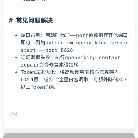
常见问题解决
端口占用：启动时添加
--port
参数指定其他端口
即可，例如
python -m openviking server
start --port 8626
记忆调取失败：执行
openviking context
repair
命令修复索引结构
Token成本优化：将高频使用的核心信息存入
L0/L1层，减少L2全量内容调取，可额外降低30%
以上Token消耗
AI