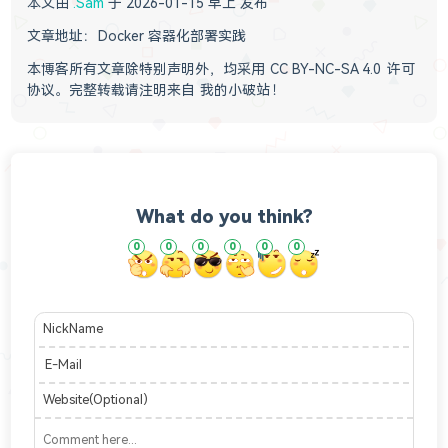
本文由
.Sam
于 2026-01-15 早上 发布
文章地址：
Docker 容器化部署实践
本博客所有文章除特别声明外，均采用
CC BY-NC-SA 4.0
许可
协议。完整转载请注明来自
我的小破站
！
What do you think?
0
0
0
0
0
0
NickName
E-Mail
Website(Optional)