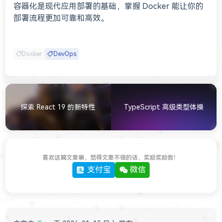
容器化是现代应用部署的基础，掌握 Docker 能让你的
部署流程更加可靠和高效。
Docker
DevOps
探索 React 19 的新特性
TypeScript 高级类型体操
喜欢这篇文章嘛，觉得文章不错的话，奖励奖励我！
支付宝
微信