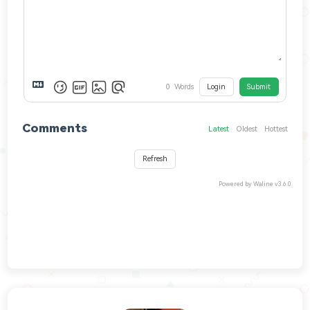
0
Words
Login
Submit
Comments
Latest
Oldest
Hottest
Refresh
Powered by
Waline
v3.6.0