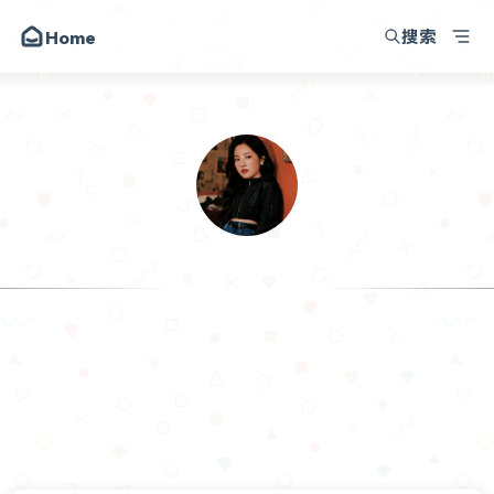
搜索
Home
我的小破站
朋友
圈子
动态
昔日
.Sam
留言
记录生活
关于