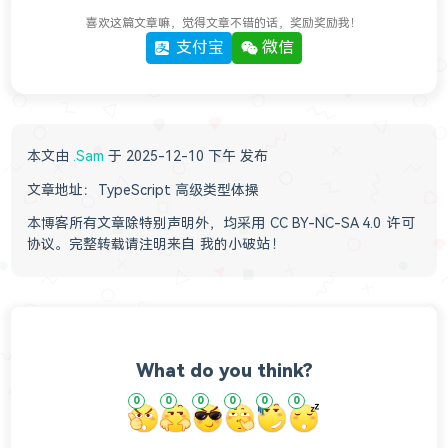
喜欢这篇文章嘛，觉得文章不错的话，奖励奖励我！
支付宝
微信
本文由
.Sam
于 2025-12-10 下午 发布
文章地址：
TypeScript 高级类型体操
本博客所有文章除特别声明外，均采用
CC BY-NC-SA 4.0
许可
协议。完整转载请注明来自
我的小破站
！
What do you think?
0
0
0
0
0
0