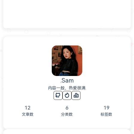
.Sam
内容一般，热爱很满.
12
6
19
文章数
分类数
标签数