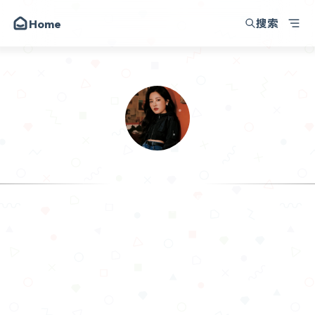
搜索
Home
我的小破站
朋友
圈子
动态
昔日
.Sam
留言
这里没什么干货，只有
关于