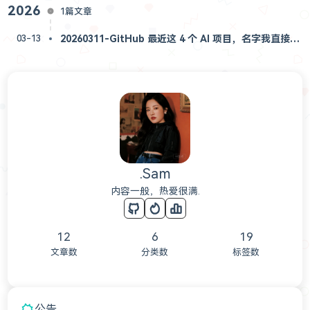
2026
1篇文章
20260311-GitHub 最近这 4 个 AI 项目，名字我直接给你放出来了🔥
03-13
.Sam
内容一般，热爱很满.
12
6
19
文章数
分类数
标签数
公告